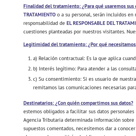
Finalidad del tratamiento: ¿Para qué usaremos sus
TRATAMIENTO
o a su personal, serán incluidos en 
responsabilidad de
EL RESPONSABLE DEL TRATAM
cuestiones planteadas por nuestros visitantes. Nues
Legitimidad del tratamiento: ¿Por qué necesitamos
a) Relación contractual: Es la que aplica cua
b) Interés legítimo: Para atender a las consul
c) Su consentimiento: Si es usuario de nuestra
remitamos las comunicaciones necesarias para 
Destinatarios: ¿Con quién compartimos sus datos?
N
estemos obligados a facilitar sus datos personales 
Agencia Tributaria determinada información sobre
supuestos comentados, necesitemos dar a conocer 