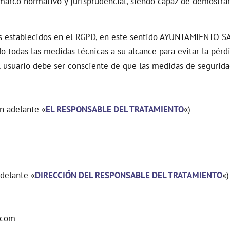
arco normativo y jurisprudencial, siendo capaz de demostrarl
inos establecidos en el RGPD, en este sentido AYUNTAMIENTO 
o todas las medidas técnicas a su alcance para evitar la pérdi
el usuario debe ser consciente de que las medidas de segurid
 adelante «
EL RESPONSABLE DEL TRATAMIENTO
«)
delante «
DIRECCIÓN DEL RESPONSABLE DEL TRATAMIENTO
«)
.com