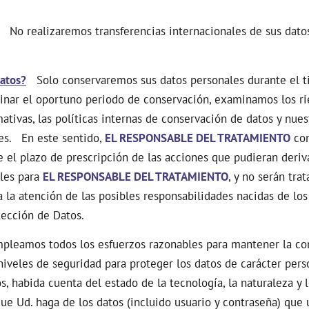
No realizaremos transferencias internacionales de sus datos
atos?
Solo conservaremos sus datos personales durante el tie
minar el oportuno periodo de conservación, examinamos los ri
mativas, las políticas internas de conservación de datos y nue
ies. En este sentido,
EL RESPONSABLE DEL TRATAMIENTO
con
 el plazo de prescripción de las acciones que pudieran deriv
bles para
EL RESPONSABLE DEL TRATAMIENTO
, y no serán tra
a la atención de las posibles responsabilidades nacidas de los
tección de Datos.
eamos todos los esfuerzos razonables para mantener la conf
iveles de seguridad para proteger los datos de carácter pers
s, habida cuenta del estado de la tecnología, la naturaleza y 
e Ud. haga de los datos (incluido usuario y contraseña) que 