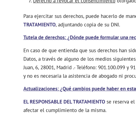
Derecho a revocar el consentimiento
otorgad
Para ejercitar sus derechos, puede hacerlo de man
TRATAMIENTO
, adjuntando copia de su DNI.
Tutela de derechos: ¿Dónde puede formular una re
En caso de que entienda que sus derechos han sid
Datos, a través de alguno de los medios siguientes
Juan, 6, 28001, Madrid .- Teléfono: 901.100.099 y
y no es necesaria la asistencia de abogado ni proc
Actualizaciones: ¿Qué cambios puede haber en esta 
EL RESPONSABLE DEL TRATAMIENTO
se reserva el
afectar el cumplimiento de la misma.