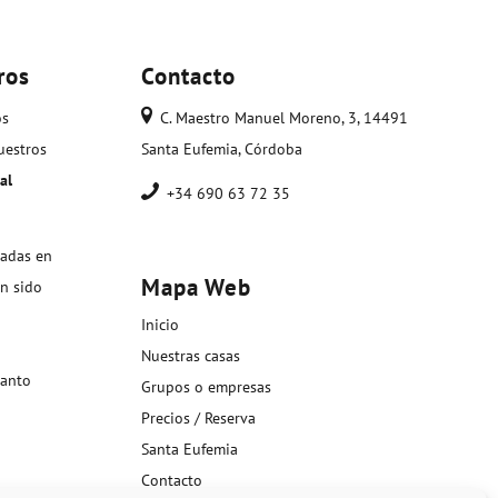
ros
Contacto
os
C. Maestro Manuel Moreno, 3, 14491
uestros
Santa Eufemia, Córdoba
al
+34 690 63 72 35
padas en
Mapa Web
an sido
Inicio
Nuestras casas
anto
Grupos o empresas
Precios / Reserva
Santa Eufemia
Contacto