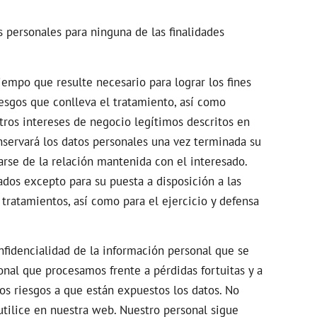
 personales para ninguna de las finalidades
mpo que resulte necesario para lograr los fines
esgos que conlleva el tratamiento, así como
stros intereses de negocio legítimos descritos en
servará los datos personales una vez terminada su
arse de la relación mantenida con el interesado.
tados excepto para su puesta a disposición a las
 tratamientos, así como para el ejercicio y defensa
idencialidad de la información personal que se
onal que procesamos frente a pérdidas fortuitas y a
los riesgos a que están expuestos los datos. No
utilice en nuestra web. Nuestro personal sigue