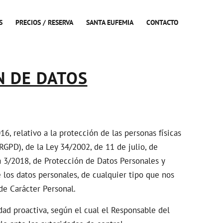
S
PRECIOS / RESERVA
SANTA EUFEMIA
CONTACTO
N DE DATOS
, relativo a la protección de las personas físicas
RGPD), de la Ley 34/2002, de 11 de julio, de
a 3/2018, de Protección de Datos Personales y
los datos personales, de cualquier tipo que nos
de Carácter Personal.
d proactiva, según el cual el Responsable del