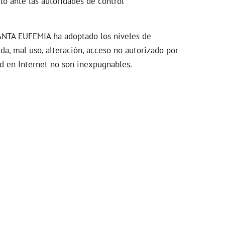
o ante las autoridades de control
SANTA EUFEMIA ha adoptado los niveles de
da, mal uso, alteración, acceso no autorizado por
ad en Internet no son inexpugnables.