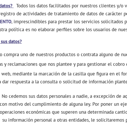
 datos?
Todos los datos facilitados por nuestros clientes y/o 
registro de actividades de tratamiento de datos de carácter p
IENTO
, imprescindibles para prestar los servicios solicitados p
tra política es no elaborar perfiles sobre los usuarios de nues
 sus datos?
ndo compra uno de nuestros productos o contrata alguno de nue
tas y reclamaciones que nos plantee y para gestionar el cobro
 web, mediante la marcación de la casilla que figura en el fo
dar respuesta a la consulta o solicitud de información plant
o cedemos sus datos personales a nadie, a excepción de aque
con motivo del cumplimiento de alguna ley. Por poner un ejempl
 operaciones económicas que superen una determinada cantid
su información personal a otras entidades, le solicitaremos