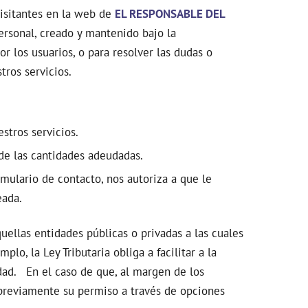
visitantes en la web de
EL RESPONSABLE DEL
ersonal, creado y mantenido bajo la
or los usuarios, o para resolver las dudas o
tros servicios.
stros servicios.
 de las cantidades adeudadas.
rmulario de contacto, nos autoriza a que le
eada.
llas entidades públicas o privadas a las cuales
o, la Ley Tributaria obliga a facilitar a la
ad. En el caso de que, al margen de los
 previamente su permiso a través de opciones