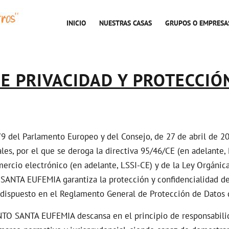
INICIO
NUESTRAS CASAS
GRUPOS O EMPRESA
DE PRIVACIDAD Y PROTECCIÓ
del Parlamento Europeo y del Consejo, de 27 de abril de 2016
les, por el que se deroga la directiva 95/46/CE (en adelante, 
mercio electrónico (en adelante, LSSI-CE) y de la Ley Orgánic
ANTA EUFEMIA garantiza la protección y confidencialidad de 
 dispuesto en el Reglamento General de Protección de Datos 
TO SANTA EUFEMIA descansa en el principio de responsabilida